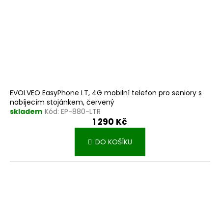
EVOLVEO EasyPhone LT, 4G mobilní telefon pro seniory s
nabíjecím stojánkem, červený
skladem
Kód:
EP-880-LTR
1 290 Kč
DO KOŠÍKU