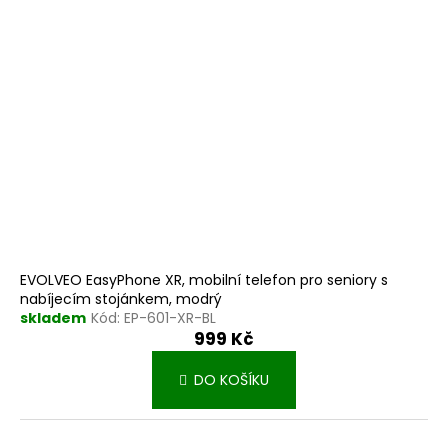
EVOLVEO EasyPhone XR, mobilní telefon pro seniory s
nabíjecím stojánkem, modrý
skladem
Kód:
EP-601-XR-BL
999 Kč
DO KOŠÍKU