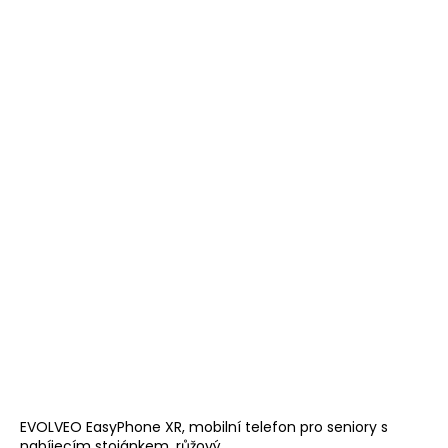
EVOLVEO EasyPhone XR, mobilní telefon pro seniory s
nabíjecím stojánkem, růžový