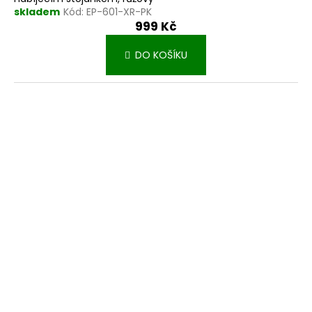
skladem
Kód:
EP-601-XR-PK
999 Kč
DO KOŠÍKU