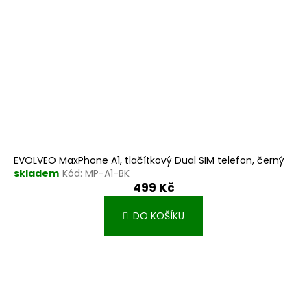
EVOLVEO MaxPhone A1, tlačítkový Dual SIM telefon, černý
skladem
Kód:
MP-A1-BK
499 Kč
DO KOŠÍKU