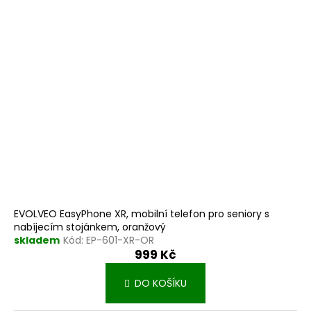
EVOLVEO EasyPhone XR, mobilní telefon pro seniory s
nabíjecím stojánkem, oranžový
skladem
Kód:
EP-601-XR-OR
999 Kč
DO KOŠÍKU