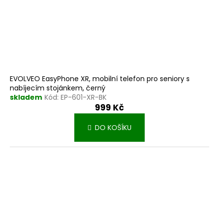
EVOLVEO EasyPhone XR, mobilní telefon pro seniory s
nabíjecím stojánkem, černý
skladem
Kód:
EP-601-XR-BK
999 Kč
DO KOŠÍKU