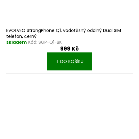
EVOLVEO StrongPhone Q1, vodotěsný odolný Dual SIM
telefon, černý
skladem
Kód:
SGP-Q1-BK
999 Kč
DO KOŠÍKU