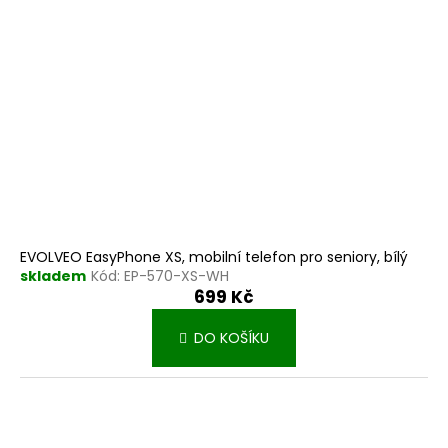
EVOLVEO EasyPhone XS, mobilní telefon pro seniory, bílý
skladem
Kód:
EP-570-XS-WH
699 Kč
DO KOŠÍKU