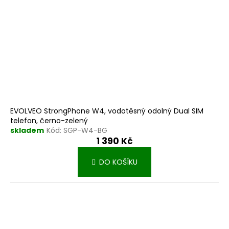
EVOLVEO StrongPhone W4, vodotěsný odolný Dual SIM
telefon, černo-zelený
skladem
Kód:
SGP-W4-BG
1 390 Kč
DO KOŠÍKU