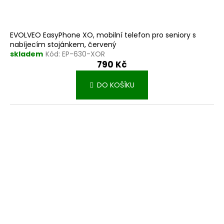
EVOLVEO EasyPhone XO, mobilní telefon pro seniory s
nabíjecím stojánkem, červený
skladem
Kód:
EP-630-XOR
790 Kč
DO KOŠÍKU