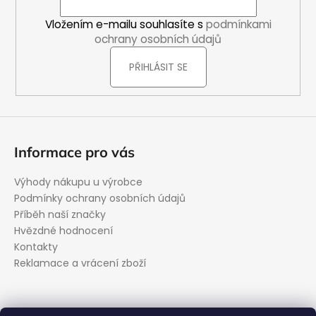
t
í
Vložením e-mailu souhlasíte s
podmínkami
ochrany osobních údajů
PŘIHLÁSIT SE
Informace pro vás
Výhody nákupu u výrobce
Podmínky ochrany osobních údajů
Příběh naší značky
Hvězdné hodnocení
Kontakty
Reklamace a vrácení zboží