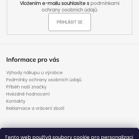
í
Vložením e-mailu souhlasíte s
podmínkami
ochrany osobních údajů
PŘIHLÁSIT SE
Informace pro vás
Výhody nákupu u výrobce
Podmínky ochrany osobních údajů
Příběh naší značky
Hvězdné hodnocení
Kontakty
Reklamace a vrácení zboží
Kontakt
Tento web používá soubory cookie pro personalizaci