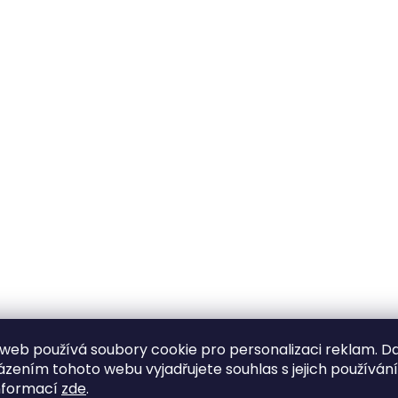
web používá soubory cookie pro personalizaci reklam. D
zením tohoto webu vyjadřujete souhlas s jejich používán
nformací
zde
.