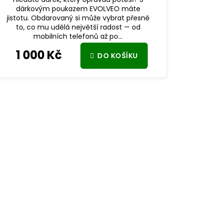
dárkovým poukazem EVOLVEO máte
jistotu. Obdarovaný si může vybrat přesně
to, co mu udělá největší radost — od
mobilních telefonů až po...
1 000 Kč
DO KOŠÍKU