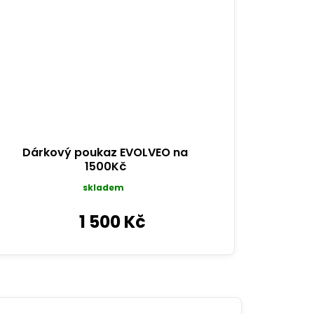
Dárkový poukaz EVOLVEO na
1500Kč
skladem
1 500 Kč