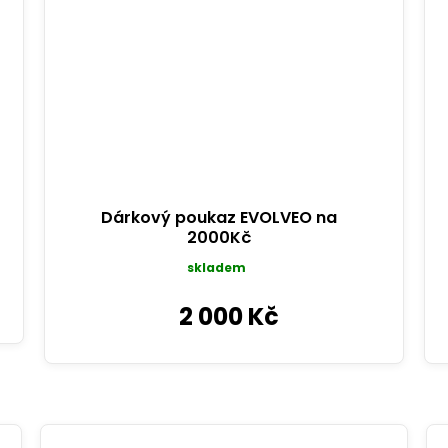
Dárkový poukaz EVOLVEO na
2000Kč
skladem
2 000 Kč