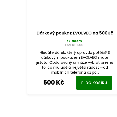
Dárkový poukaz EVOLVEO na 500Kč
skladem
Kód:
DKE500
Hledáte dárek, který opravdu potěší? S
dárkovým poukazem EVOLVEO máte
jistotu. Obdarovaný si může vybrat přesně
to, co mu udělá největší radost —od
mobilních telefonů až po...
500 Kč
DO KOŠÍKU