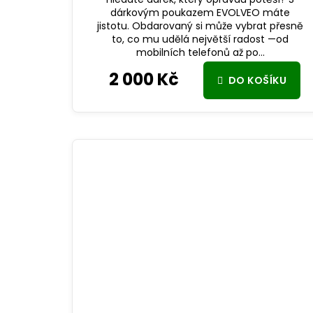
dárkovým poukazem EVOLVEO máte
jistotu. Obdarovaný si může vybrat přesně
to, co mu udělá největší radost —od
mobilních telefonů až po...
2 000 Kč
DO KOŠÍKU