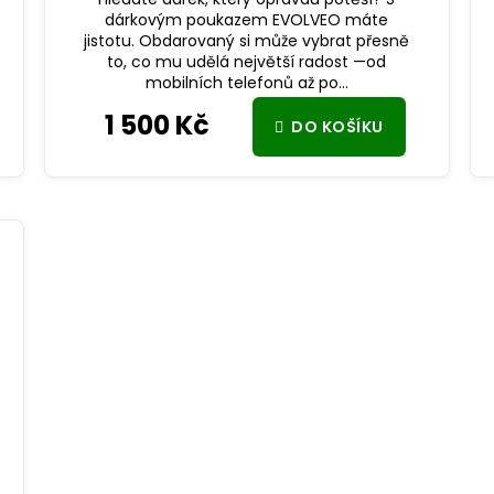
dárkovým poukazem EVOLVEO máte
jistotu. Obdarovaný si může vybrat přesně
to, co mu udělá největší radost —od
mobilních telefonů až po...
1 500 Kč
DO KOŠÍKU