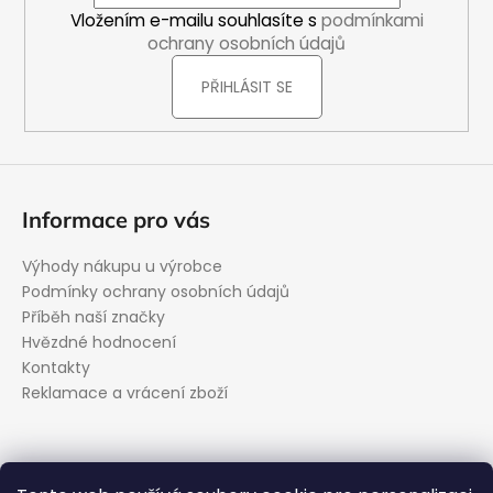
í
Vložením e-mailu souhlasíte s
podmínkami
ochrany osobních údajů
PŘIHLÁSIT SE
Informace pro vás
Výhody nákupu u výrobce
Podmínky ochrany osobních údajů
Příběh naší značky
Hvězdné hodnocení
Kontakty
Reklamace a vrácení zboží
Kontakt