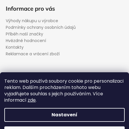
Informace pro vás
Výhody nákupu u výrobce
Podmínky ochrany osobních údajů
Příběh naší značky
Hvězdné hodnocení
Kontakty
Reklamace a vrácení zboží
Kontakt
Tento web používá soubory cookie pro personalizaci
reklam. Dalším procházením tohoto webu
podpora
@
evolveo.cz
vyjadřujete souhlas s jejich používáním. Více
Facebook
informací
zde
.
evolveo_cz
YouTube
Nastavení
Vytvořil Shoptet