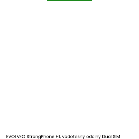
EVOLVEO StrongPhone H1, vodotěsný odolný Dual SIM