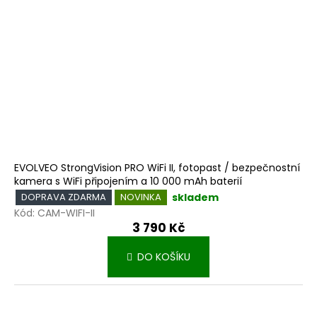
EVOLVEO StrongVision PRO WiFi II, fotopast / bezpečnostní
kamera s WiFi připojením a 10 000 mAh baterií
skladem
DOPRAVA ZDARMA
NOVINKA
Kód:
CAM-WIFI-II
3 790 Kč
DO KOŠÍKU