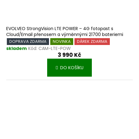
EVOLVEO StrongVision LTE POWER – 4G fotopast s
Cloud/Email přenosem a výměnnými 21700 bateriemi
DOPRAVA ZDARMA
NOVINKA
DÁREK ZDARMA
skladem
Kód:
CAM-LTE-POW
3 990 Kč
DO KOŠÍKU