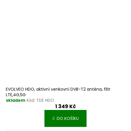
EVOLVEO HDO, aktivní venkovní DVB-T2 anténa, filtr
LTE,4G,5G
skladem
Kód:
TDE HDO
1 349 Kč
DO KOŠÍKU