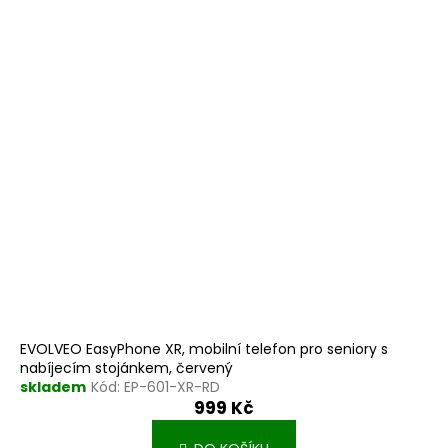
EVOLVEO EasyPhone XR, mobilní telefon pro seniory s
nabíjecím stojánkem, červený
skladem
Kód:
EP-601-XR-RD
999 Kč