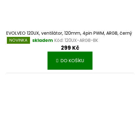
EVOLVEO 120UX, ventilátor, 120mm, 4pin PWM, ARGB, černý
skladem
Kód:
120UX-ARGB-BK
NOVINKA
299 Kč
DO KOŠÍKU