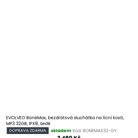
EVOLVEO BoneMax, bezdrátová sluchátka na lícní kosti,
MP3 32GB, IPX8, šedé
skladem
Kód:
BONEMAX32-GY
DOPRAVA ZDARMA