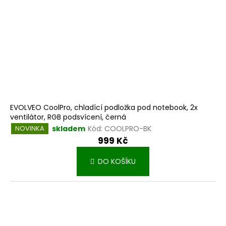
EVOLVEO CoolPro, chladící podložka pod notebook, 2x
ventilátor, RGB podsvícení, černá
skladem
Kód:
COOLPRO-BK
NOVINKA
999 Kč
DO KOŠÍKU