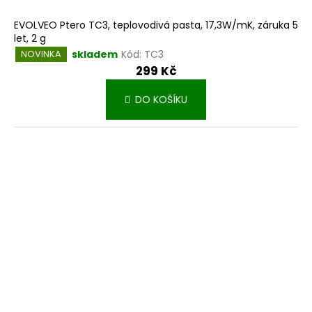
EVOLVEO Ptero TC3, teplovodivá pasta, 17,3W/mK, záruka 5
let, 2 g
skladem
Kód:
TC3
NOVINKA
299 Kč
DO KOŠÍKU