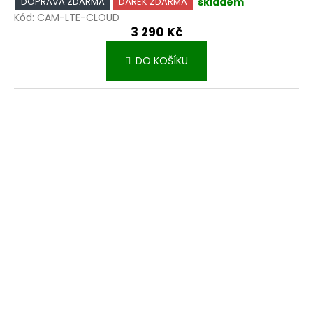
skladem
DOPRAVA ZDARMA
DÁREK ZDARMA
Kód:
CAM-LTE-CLOUD
3 290 Kč
DO KOŠÍKU