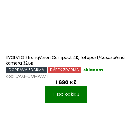
EVOLVEO StrongVision Compact 4K, fotopast/časosběrná
kamera 32GB
skladem
DOPRAVA ZDARMA
DÁREK ZDARMA
Kód:
CAM-COMPACT
1 690 Kč
DO KOŠÍKU