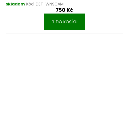
skladem
Kód:
DET-WNSCAM
750 Kč
DO KOŠÍKU