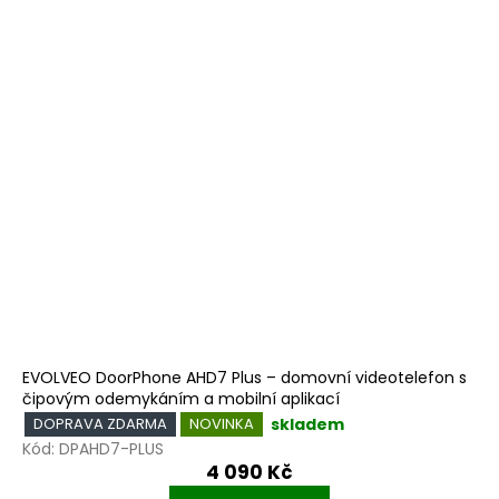
EVOLVEO DoorPhone AHD7 Plus – domovní videotelefon s
čipovým odemykáním a mobilní aplikací
skladem
DOPRAVA ZDARMA
NOVINKA
Kód:
DPAHD7-PLUS
4 090 Kč