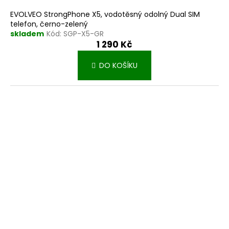
EVOLVEO StrongPhone X5, vodotěsný odolný Dual SIM
telefon, černo-zelený
skladem
Kód:
SGP-X5-GR
1 290 Kč
DO KOŠÍKU