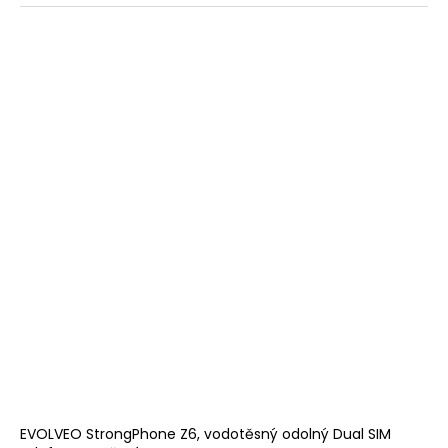
EVOLVEO StrongPhone Z6, vodotěsný odolný Dual SIM