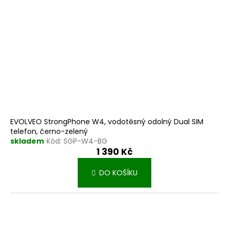
EVOLVEO StrongPhone W4, vodotěsný odolný Dual SIM
telefon, černo-zelený
skladem
Kód:
SGP-W4-BG
1 390 Kč
DO KOŠÍKU