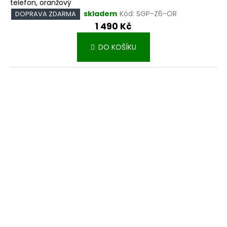
telefon, oranžový
skladem
Kód:
SGP-Z6-OR
DOPRAVA ZDARMA
1 490 Kč
DO KOŠÍKU