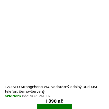
EVOLVEO StrongPhone W4, vodotěsný odolný Dual SIM
telefon, černo-červený
skladem
Kód:
SGP-W4-BR
1 390 Kč