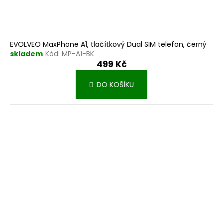
EVOLVEO MaxPhone A1, tlačítkový Dual SIM telefon, černý
skladem
Kód:
MP-A1-BK
499 Kč
DO KOŠÍKU