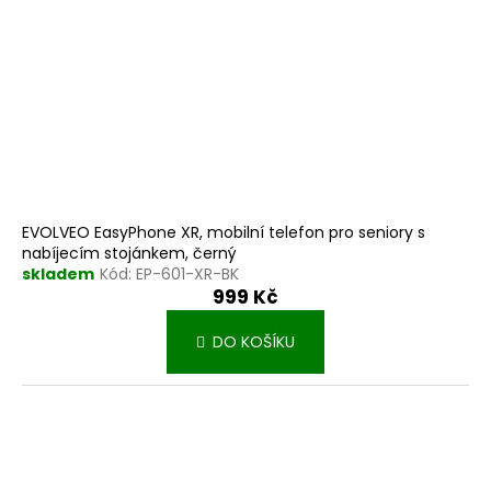
EVOLVEO EasyPhone XR, mobilní telefon pro seniory s
nabíjecím stojánkem, černý
skladem
Kód:
EP-601-XR-BK
999 Kč
DO KOŠÍKU