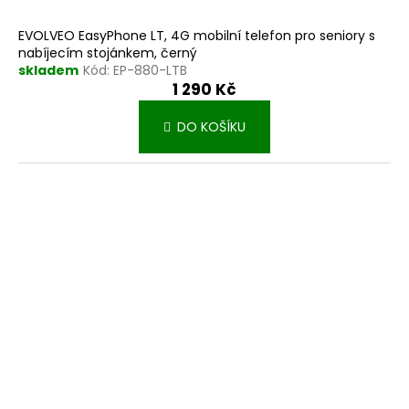
EVOLVEO EasyPhone LT, 4G mobilní telefon pro seniory s
nabíjecím stojánkem, černý
skladem
Kód:
EP-880-LTB
1 290 Kč
DO KOŠÍKU