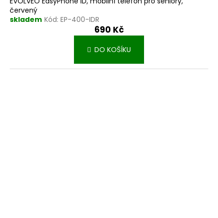
EVOLVEO EasyPhone ID, mobilní telefon pro seniory,
červený
skladem
Kód:
EP-400-IDR
690 Kč
DO KOŠÍKU