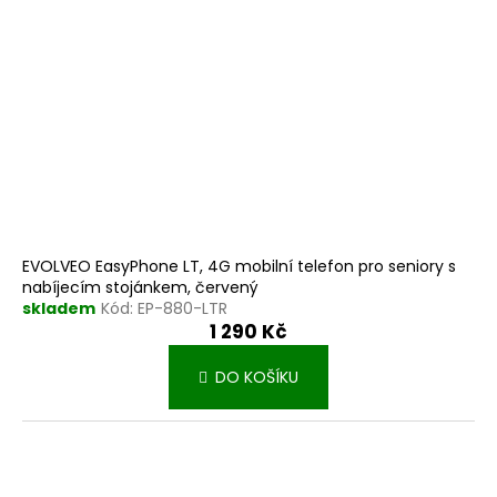
EVOLVEO EasyPhone LT, 4G mobilní telefon pro seniory s
nabíjecím stojánkem, červený
skladem
Kód:
EP-880-LTR
1 290 Kč
DO KOŠÍKU