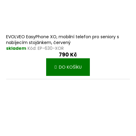
EVOLVEO EasyPhone XO, mobilní telefon pro seniory s
nabíjecím stojánkem, červený
skladem
Kód:
EP-630-XOR
790 Kč
DO KOŠÍKU