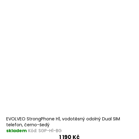
EVOLVEO StrongPhone H1, vodotěsný odolný Dual SIM
telefon, černo-šedý
skladem
Kód:
SGP-H1-BG
1 190 Kč