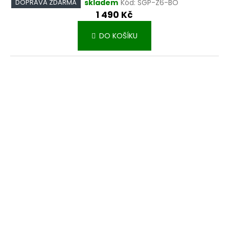
skladem
Kód:
SGP-Z6-BO
DOPRAVA ZDARMA
1 490 Kč
DO KOŠÍKU