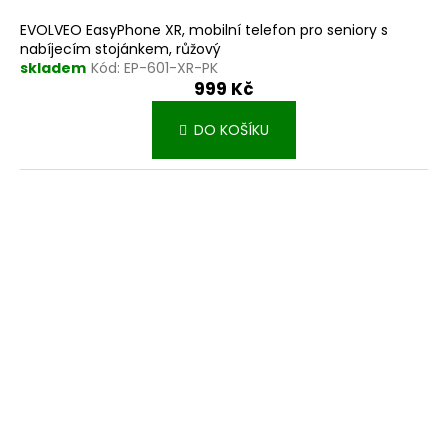
EVOLVEO EasyPhone XR, mobilní telefon pro seniory s
nabíjecím stojánkem, růžový
skladem
Kód:
EP-601-XR-PK
999 Kč
DO KOŠÍKU