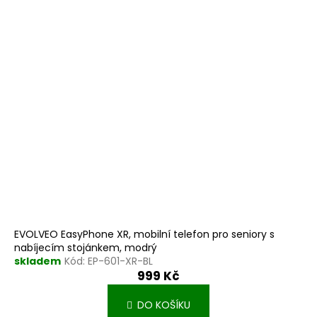
EVOLVEO EasyPhone XR, mobilní telefon pro seniory s
nabíjecím stojánkem, modrý
skladem
Kód:
EP-601-XR-BL
999 Kč
DO KOŠÍKU