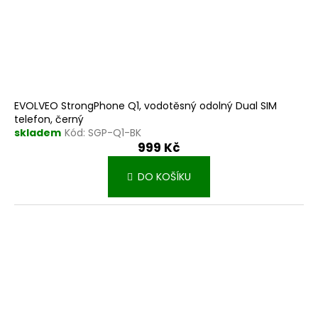
EVOLVEO StrongPhone Q1, vodotěsný odolný Dual SIM
telefon, černý
skladem
Kód:
SGP-Q1-BK
999 Kč
DO KOŠÍKU