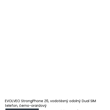
EVOLVEO StrongPhone Z6, vodotěsný odolný Dual SIM
telefon, černo-oranžový