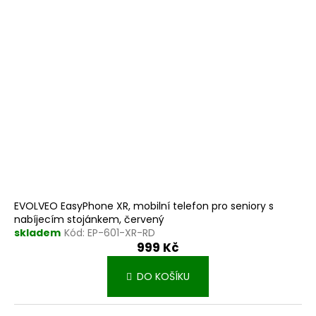
EVOLVEO EasyPhone XR, mobilní telefon pro seniory s
nabíjecím stojánkem, červený
skladem
Kód:
EP-601-XR-RD
999 Kč
DO KOŠÍKU