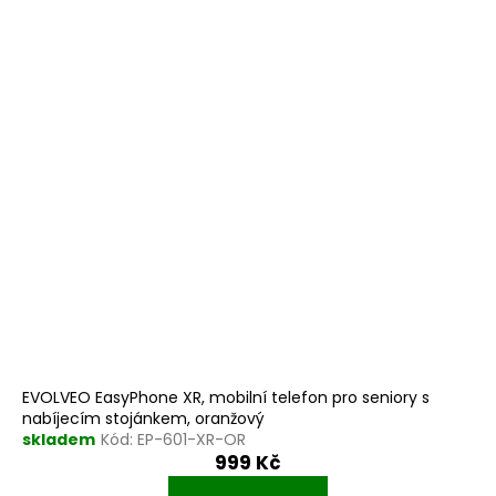
EVOLVEO EasyPhone XR, mobilní telefon pro seniory s
nabíjecím stojánkem, oranžový
skladem
Kód:
EP-601-XR-OR
999 Kč