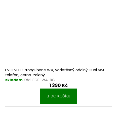
EVOLVEO StrongPhone W4, vodotěsný odolný Dual SIM
telefon, černo-zelený
skladem
Kód:
SGP-W4-BG
1 390 Kč
DO KOŠÍKU