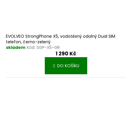
EVOLVEO StrongPhone X5, vodotěsný odolný Dual SIM
telefon, černo-zelený
skladem
Kód:
SGP-X5-GR
1 290 Kč
DO KOŠÍKU