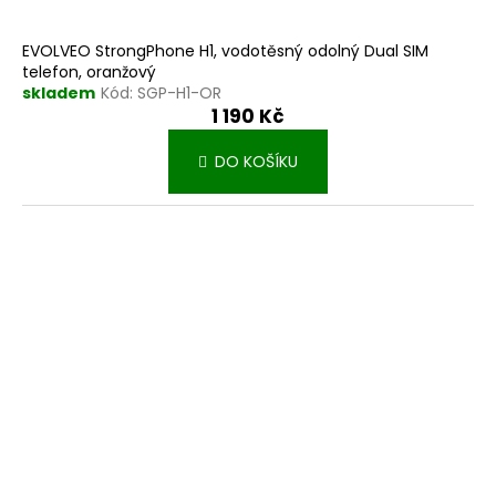
EVOLVEO StrongPhone H1, vodotěsný odolný Dual SIM
telefon, oranžový
skladem
Kód:
SGP-H1-OR
1 190 Kč
DO KOŠÍKU