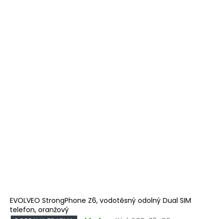
EVOLVEO StrongPhone Z6, vodotěsný odolný Dual SIM
telefon, oranžový