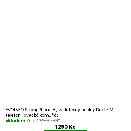
EVOLVEO StrongPhone H1, vodotěsný odolný Dual SIM
telefon, lovecká kamufláž
skladem
Kód:
SGP-H1-HNT
1 290 Kč