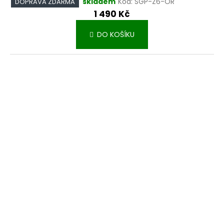
skladem
Kód:
SGP-Z6-OR
DOPRAVA ZDARMA
1 490 Kč
DO KOŠÍKU