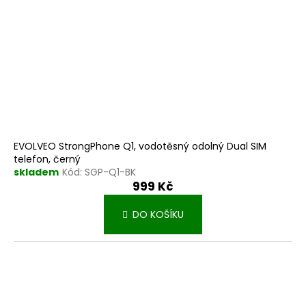
EVOLVEO StrongPhone Q1, vodotěsný odolný Dual SIM
telefon, černý
skladem
Kód:
SGP-Q1-BK
999 Kč
DO KOŠÍKU