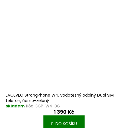
EVOLVEO StrongPhone W4, vodotěsný odolný Dual SIM
telefon, černo-zelený
skladem
Kód:
SGP-W4-BG
1 390 Kč
DO KOŠÍKU