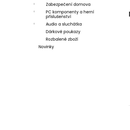
l
Zabezpečení domova
PC komponenty a herní
příslušenství
Audio a sluchátka
Dárkové poukazy
Rozbalené zboží
Novinky
í