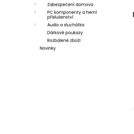
l
Zabezpečení domova
PC komponenty a herní
příslušenství
Audio a sluchátka
Dárkové poukazy
Rozbalené zboží
Novinky
í