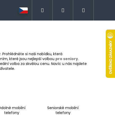
Hledat
Přihlášení
Nákupní
košík
. Prohlédněte si naši nabídku, která
áním, které jsou nejlepší volbou
pro seniory
.
eální volba za skvělou cenu. Navíc u nás najdete
živatele.
dolné mobilní
Seniorské mobilní
telefony
telefony