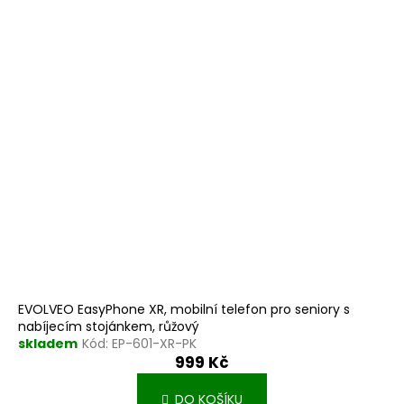
EVOLVEO EasyPhone XR, mobilní telefon pro seniory s
nabíjecím stojánkem, růžový
skladem
Kód:
EP-601-XR-PK
999 Kč
DO KOŠÍKU