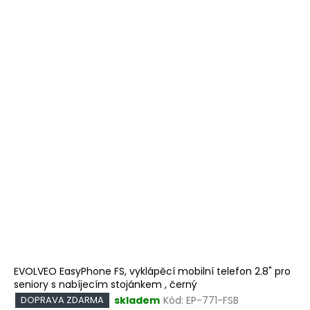
EVOLVEO EasyPhone FS, vyklápěcí mobilní telefon 2.8" pro
seniory s nabíjecím stojánkem , černý
skladem
Kód:
EP-771-FSB
DOPRAVA ZDARMA