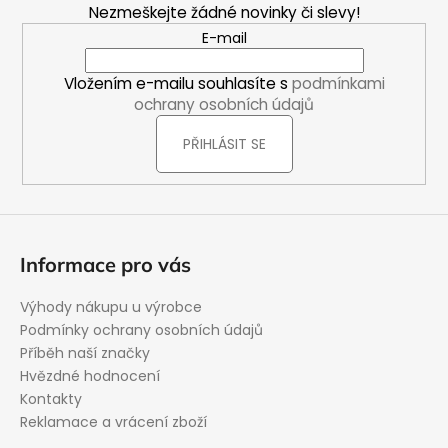
Nezmeškejte žádné novinky či slevy!
a
E-mail
t
í
Vložením e-mailu souhlasíte s
podmínkami
ochrany osobních údajů
PŘIHLÁSIT SE
Informace pro vás
Výhody nákupu u výrobce
Podmínky ochrany osobních údajů
Příběh naší značky
Hvězdné hodnocení
Kontakty
Reklamace a vrácení zboží