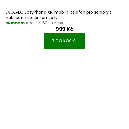
EVOLVEO EasyPhone XR, mobilní telefon pro seniory s
nabíjecím stojánkem, bílý
skladem
Kód:
EP-601-XR-WH
999 Kč
DO KOŠÍKU