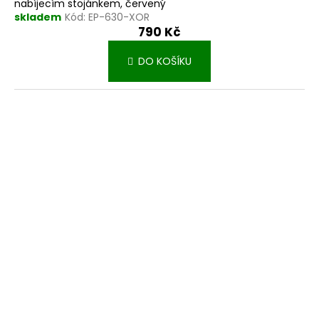
nabíjecím stojánkem, červený
skladem
Kód:
EP-630-XOR
790 Kč
DO KOŠÍKU