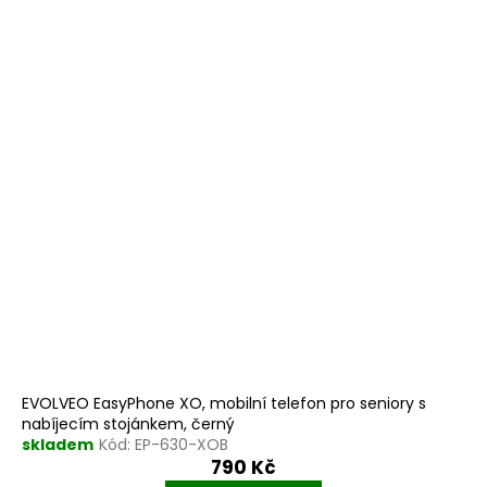
EVOLVEO EasyPhone XO, mobilní telefon pro seniory s
nabíjecím stojánkem, černý
skladem
Kód:
EP-630-XOB
790 Kč