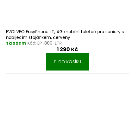
EVOLVEO EasyPhone LT, 4G mobilní telefon pro seniory s
nabíjecím stojánkem, červený
skladem
Kód:
EP-880-LTR
1 290 Kč
DO KOŠÍKU