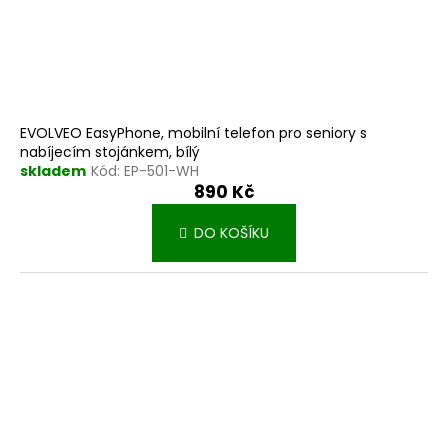
EVOLVEO EasyPhone, mobilní telefon pro seniory s
nabíjecím stojánkem, bílý
skladem
Kód:
EP-501-WH
890 Kč
DO KOŠÍKU