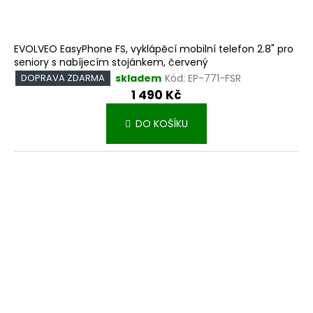
EVOLVEO EasyPhone FS, vyklápěcí mobilní telefon 2.8" pro
seniory s nabíjecím stojánkem, červený
skladem
Kód:
EP-771-FSR
DOPRAVA ZDARMA
1 490 Kč
DO KOŠÍKU