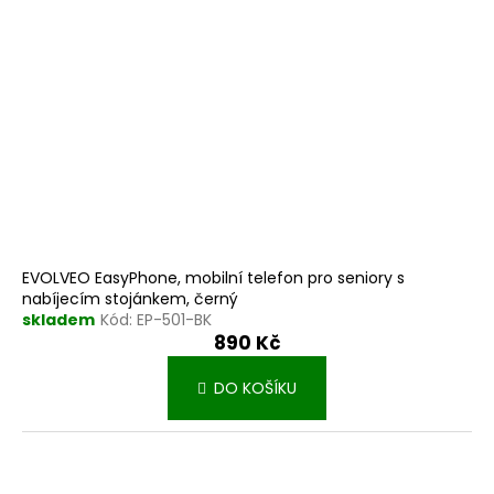
EVOLVEO EasyPhone, mobilní telefon pro seniory s
nabíjecím stojánkem, černý
skladem
Kód:
EP-501-BK
890 Kč
DO KOŠÍKU