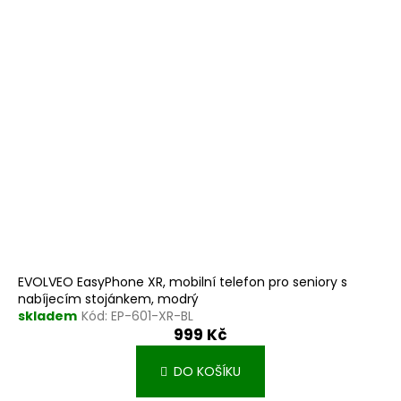
EVOLVEO EasyPhone XR, mobilní telefon pro seniory s
nabíjecím stojánkem, modrý
skladem
Kód:
EP-601-XR-BL
999 Kč
DO KOŠÍKU