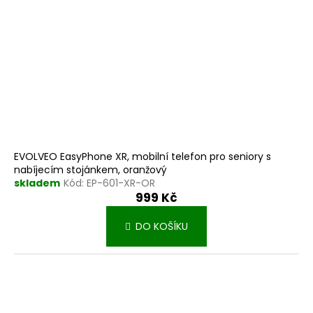
EVOLVEO EasyPhone XR, mobilní telefon pro seniory s
nabíjecím stojánkem, oranžový
skladem
Kód:
EP-601-XR-OR
999 Kč
DO KOŠÍKU