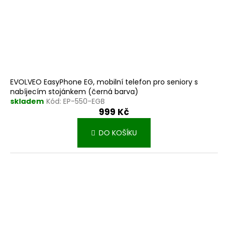
EVOLVEO EasyPhone EG, mobilní telefon pro seniory s
nabíjecím stojánkem (černá barva)
skladem
Kód:
EP-550-EGB
999 Kč
DO KOŠÍKU