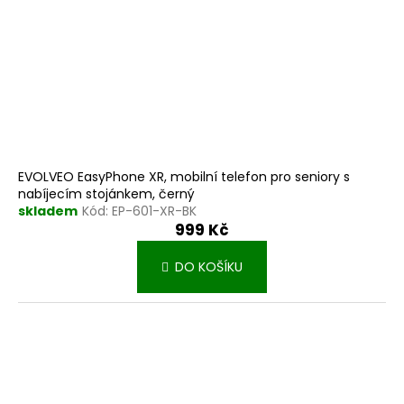
EVOLVEO EasyPhone XR, mobilní telefon pro seniory s
nabíjecím stojánkem, černý
skladem
Kód:
EP-601-XR-BK
999 Kč
DO KOŠÍKU