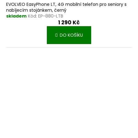
EVOLVEO EasyPhone LT, 4G mobilní telefon pro seniory s
nabíjecím stojánkem, černý
skladem
Kód:
EP-880-LTB
1 290 Kč
DO KOŠÍKU