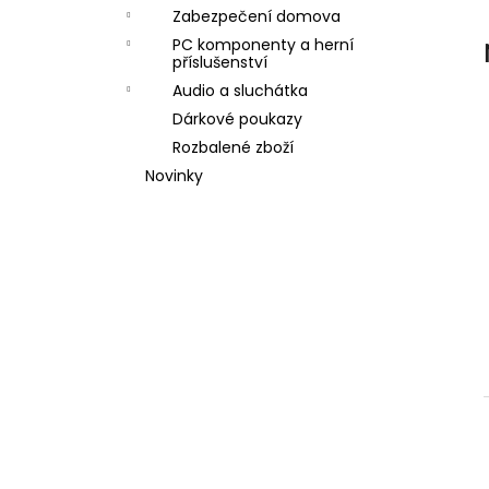
l
Zabezpečení domova
PC komponenty a herní
příslušenství
Audio a sluchátka
Dárkové poukazy
Rozbalené zboží
Novinky
í