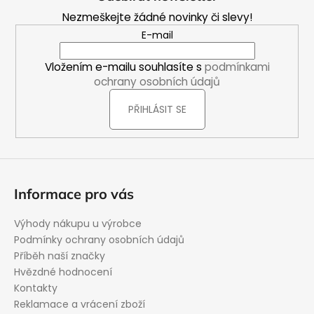
p
Nezmeškejte žádné novinky či slevy!
a
E-mail
t
í
Vložením e-mailu souhlasíte s
podmínkami
ochrany osobních údajů
PŘIHLÁSIT SE
Informace pro vás
Výhody nákupu u výrobce
Podmínky ochrany osobních údajů
Příběh naší značky
Hvězdné hodnocení
Kontakty
Reklamace a vrácení zboží