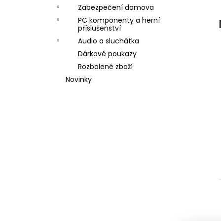
l
Zabezpečení domova
PC komponenty a herní
příslušenství
Audio a sluchátka
Dárkové poukazy
Rozbalené zboží
Novinky
í