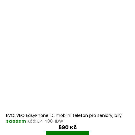
EVOLVEO EasyPhone ID, mobilní telefon pro seniory, bílý
skladem
Kód:
EP-400-IDW
690 Kč