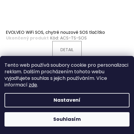
EVOLVEO WiFi SOS, chytré nouzové SOS tlačítko
Ukončený produkt
Kód:
ACS-TS-SOS
DETAIL
Tento web používá soubory cookie pro personalizaci
reklam. Dalším procházením tohoto webu
vyjadřujete souhlas s jejich používáním. Více
informací
zde
.
Nastavení
Souhlasím