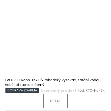
EVOLVEO RoboTrex H6, robotický vysavač, stírání vodou,
nabíjecí stanice, černý
Ukončený produkt
Kód:
RTX-H6-BK
DOPRAVA ZDARMA
DETAIL