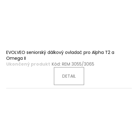
EVOLVEO seniorský dálkový ovladač pro Alpha T2 a
Omega II
Ukončený produkt
Kód:
REM 3055/3065
DETAIL