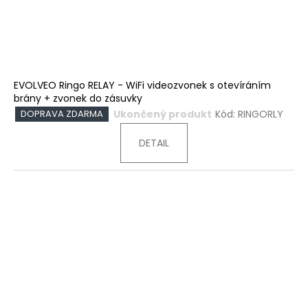
EVOLVEO Ringo RELAY - WiFi videozvonek s otevíráním
brány + zvonek do zásuvky
Ukončený produkt
Kód:
RINGORLY
DOPRAVA ZDARMA
DETAIL