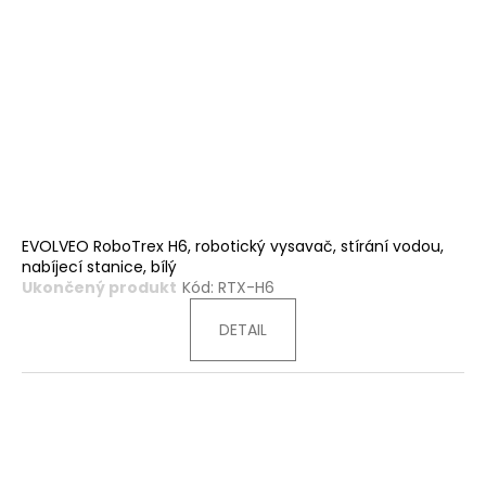
EVOLVEO RoboTrex H6, robotický vysavač, stírání vodou,
nabíjecí stanice, bílý
Ukončený produkt
Kód:
RTX-H6
DETAIL