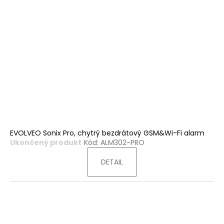
EVOLVEO Sonix Pro, chytrý bezdrátový GSM&Wi-Fi alarm
Ukončený produkt
Kód:
ALM302-PRO
DETAIL