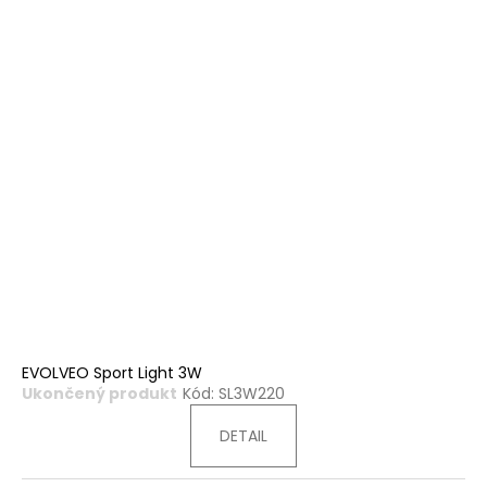
EVOLVEO Sport Light 3W
Ukončený produkt
Kód:
SL3W220
DETAIL