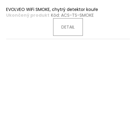
EVOLVEO WiFi SMOKE, chytrý detektor kouře
Ukončený produkt
Kód:
ACS-TS-SMOKE
DETAIL