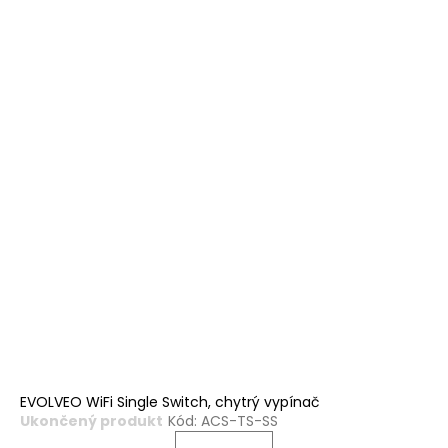
EVOLVEO WiFi Single Switch, chytrý vypínač
Ukončený produkt
Kód:
ACS-TS-SS