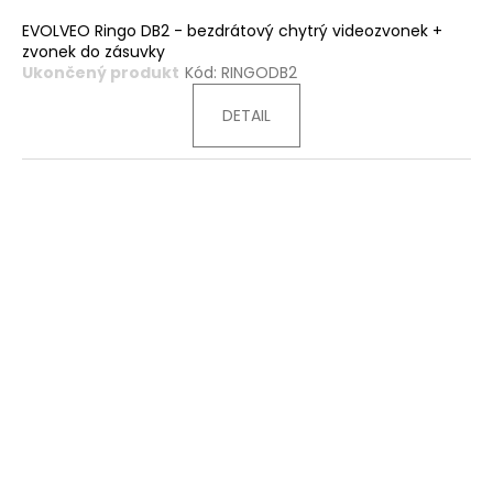
EVOLVEO Ringo DB2 - bezdrátový chytrý videozvonek +
zvonek do zásuvky
Ukončený produkt
Kód:
RINGODB2
DETAIL