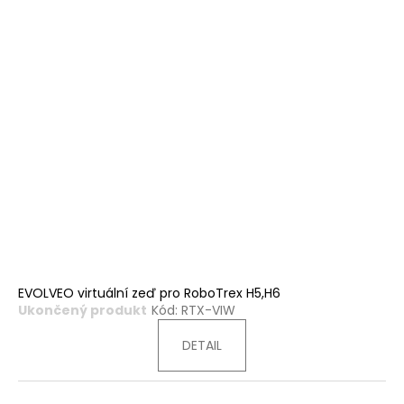
EVOLVEO virtuální zeď pro RoboTrex H5,H6
Ukončený produkt
Kód:
RTX-VIW
DETAIL