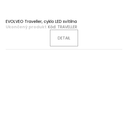
EVOLVEO Traveller, cyklo LED svítilna
Ukončený produkt
Kód:
TRAVELLER
DETAIL