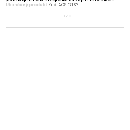
Ukončený produkt
Kód:
ACS OTS2
DETAIL