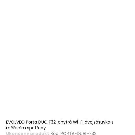
EVOLVEO Porta DUO F32, chytrá Wi-Fi dvojzásuvka s
měřením spotřeby
Ukončený produkt
Kód:
PORTA-DUAL-F32