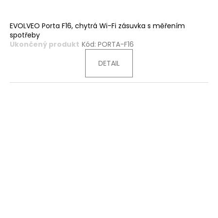
EVOLVEO Porta F16, chytrá Wi-Fi zásuvka s měřením
spotřeby
Ukončený produkt
Kód:
PORTA-F16
DETAIL