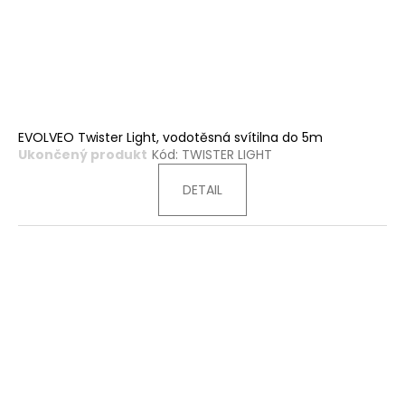
EVOLVEO Twister Light, vodotěsná svítilna do 5m
Ukončený produkt
Kód:
TWISTER LIGHT
DETAIL