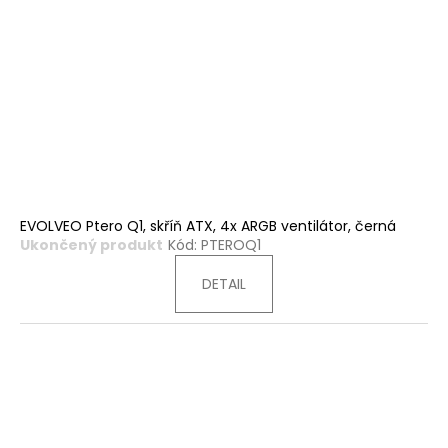
EVOLVEO Ptero Q1, skříň ATX, 4x ARGB ventilátor, černá
Ukončený produkt
Kód:
PTEROQ1
DETAIL