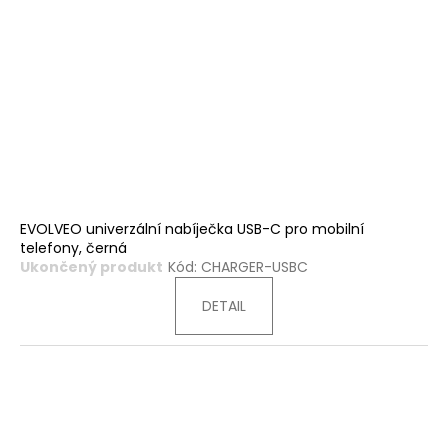
EVOLVEO univerzální nabíječka USB-C pro mobilní
telefony, černá
Ukončený produkt
Kód:
CHARGER-USBC
DETAIL