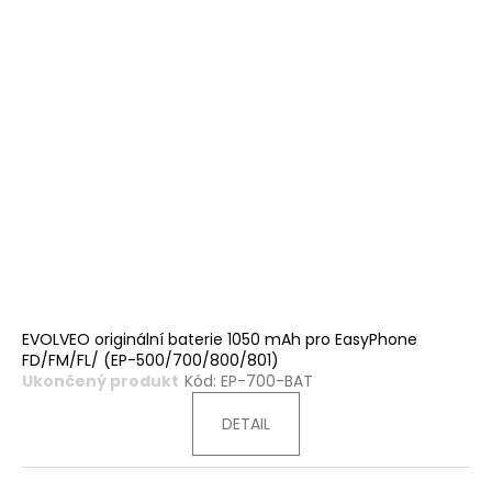
EVOLVEO originální baterie 1050 mAh pro EasyPhone
FD/FM/FL/ (EP-500/700/800/801)
Ukončený produkt
Kód:
EP-700-BAT
DETAIL