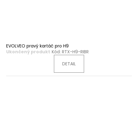
EVOLVEO pravý kartáč pro H9
Ukončený produkt
Kód:
RTX-H9-RIBR
DETAIL