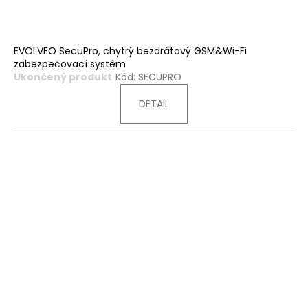
EVOLVEO SecuPro, chytrý bezdrátový GSM&Wi-Fi
zabezpečovací systém
Ukončený produkt
Kód:
SECUPRO
DETAIL