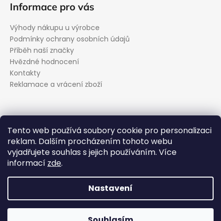
Informace pro vás
Výhody nákupu u výrobce
Podmínky ochrany osobních údajů
Příběh naší značky
Hvězdné hodnocení
Kontakty
Reklamace a vrácení zboží
Kontakt
Tento web používá soubory cookie pro personalizaci
reklam. Dalším procházením tohoto webu
podpora
@
evolveo.cz
vyjadřujete souhlas s jejich používáním. Více
Facebook
informací
zde
.
evolveo_cz
YouTube
Nastavení
Vytvořil Shoptet
Souhlasím
Copyright 2026
EVOLVEO.cz
. Všechna práva vyhrazena.