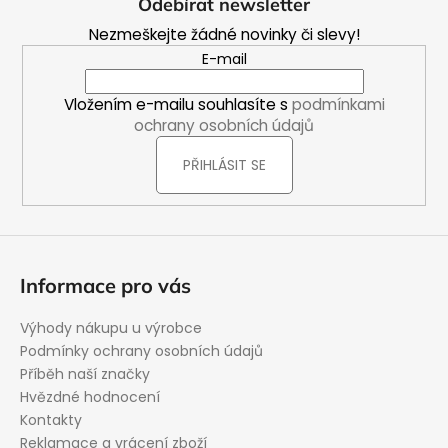
Odebírat newsletter
p
Nezmeškejte žádné novinky či slevy!
a
E-mail
t
í
Vložením e-mailu souhlasíte s
podmínkami
ochrany osobních údajů
PŘIHLÁSIT SE
Informace pro vás
Výhody nákupu u výrobce
Podmínky ochrany osobních údajů
Příběh naší značky
Hvězdné hodnocení
Kontakty
Reklamace a vrácení zboží