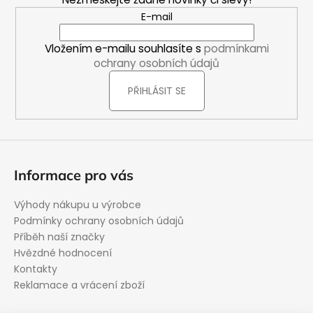
a
E-mail
t
í
Vložením e-mailu souhlasíte s
podmínkami
ochrany osobních údajů
PŘIHLÁSIT SE
Informace pro vás
Výhody nákupu u výrobce
Podmínky ochrany osobních údajů
Příběh naší značky
Hvězdné hodnocení
Kontakty
Reklamace a vrácení zboží