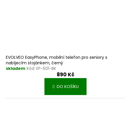
EVOLVEO EasyPhone, mobilní telefon pro seniory s
nabíjecím stojánkem, černý
skladem
Kód:
EP-501-BK
890 Kč
DO KOŠÍKU