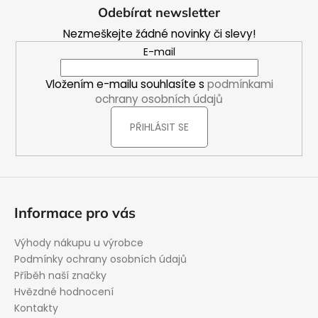
á
Odebírat newsletter
p
Nezmeškejte žádné novinky či slevy!
a
E-mail
t
í
Vložením e-mailu souhlasíte s
podmínkami
ochrany osobních údajů
PŘIHLÁSIT SE
Informace pro vás
Výhody nákupu u výrobce
Podmínky ochrany osobních údajů
Příběh naší značky
Hvězdné hodnocení
Kontakty