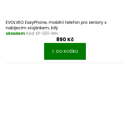
EVOLVEO EasyPhone, mobilní telefon pro seniory s
nabíjecím stojánkem, bílý
skladem
Kód:
EP-501-WH
890 Kč
DO KOŠÍKU