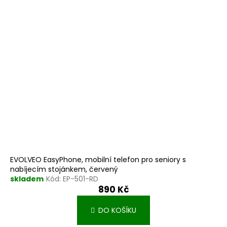
EVOLVEO EasyPhone, mobilní telefon pro seniory s
nabíjecím stojánkem, červený
skladem
Kód:
EP-501-RD
890 Kč
DO KOŠÍKU