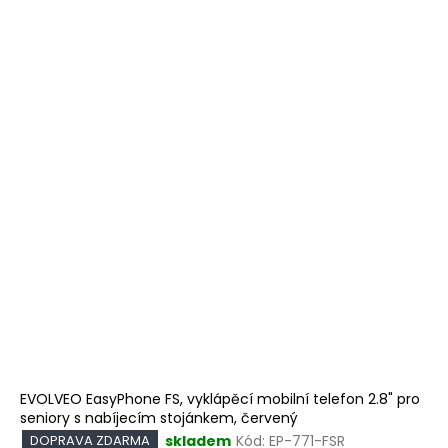
EVOLVEO EasyPhone FS, vyklápěcí mobilní telefon 2.8" pro
seniory s nabíjecím stojánkem, červený
skladem
Kód:
EP-771-FSR
DOPRAVA ZDARMA