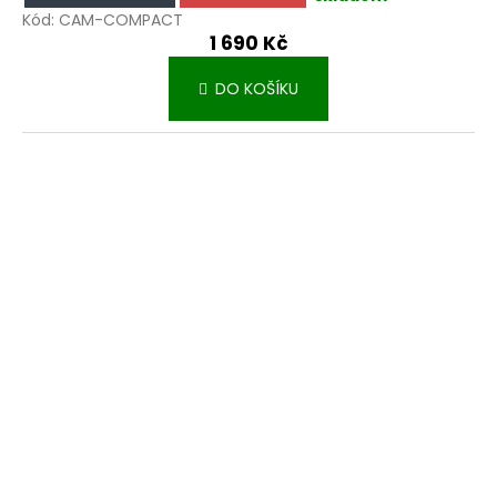
Kód:
CAM-COMPACT
1 690 Kč
DO KOŠÍKU