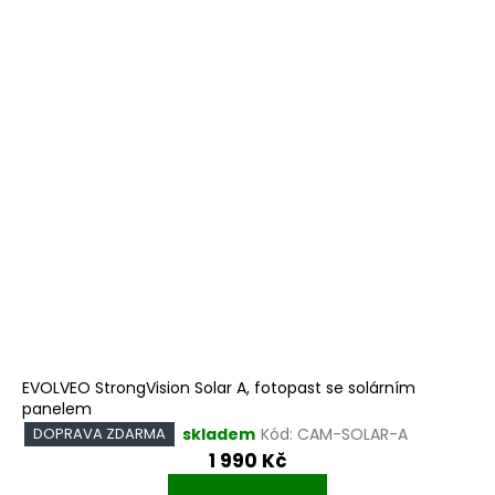
EVOLVEO StrongVision Solar A, fotopast se solárním
panelem
skladem
Kód:
CAM-SOLAR-A
DOPRAVA ZDARMA
1 990 Kč