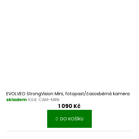
EVOLVEO StrongVision Mini, fotopast/časosběrná kamera
skladem
Kód:
CAM-MINI
1 090 Kč
DO KOŠÍKU