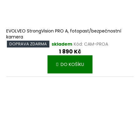
EVOLVEO StrongVision PRO A, fotopast/bezpečnostní
kamera
skladem
Kód:
CAM-PROA
DOPRAVA ZDARMA
1 890 Kč
DO KOŠÍKU