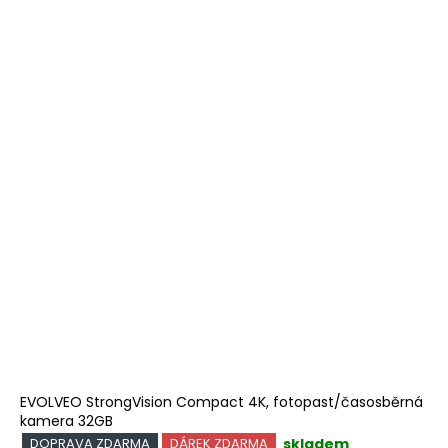
EVOLVEO StrongVision Compact 4K, fotopast/časosběrná
kamera 32GB
skladem
DOPRAVA ZDARMA
DÁREK ZDARMA