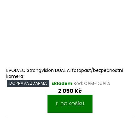
EVOLVEO StrongVision DUAL A, fotopast/bezpečnostní
kamera
skladem
Kód:
CAM-DUALA
DOPRAVA ZDARMA
2 090 Kč
DO KOŠÍKU