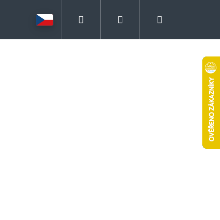
Hledat
Přihlášení
Nákupní
košík