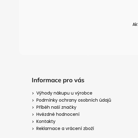
p
a
t
Ak
í
Informace pro vás
Výhody nákupu u výrobce
Podmínky ochrany osobních údajů
Příběh naší značky
Hvězdné hodnocení
Kontakty
Reklamace a vrácení zboží