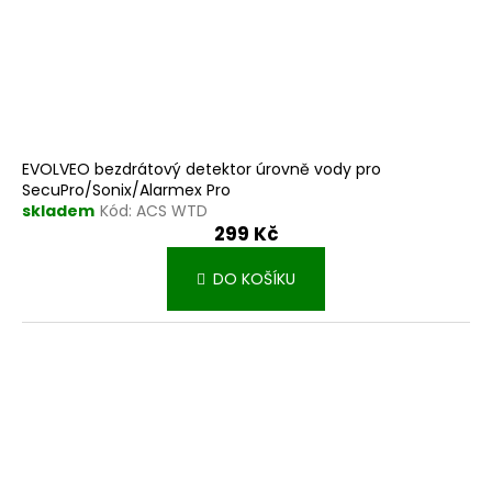
EVOLVEO bezdrátový detektor úrovně vody pro
SecuPro/Sonix/Alarmex Pro
skladem
Kód:
ACS WTD
299 Kč
DO KOŠÍKU