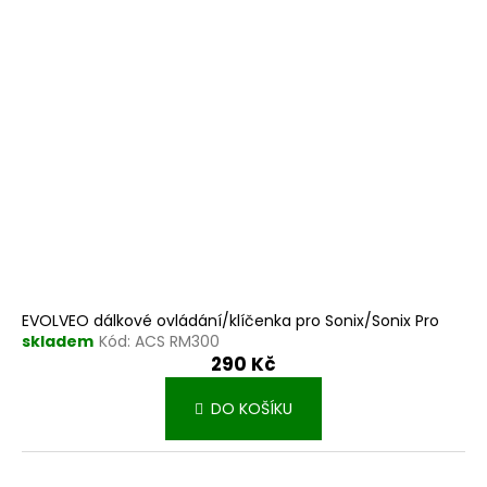
EVOLVEO dálkové ovládání/klíčenka pro Sonix/Sonix Pro
skladem
Kód:
ACS RM300
290 Kč
DO KOŠÍKU