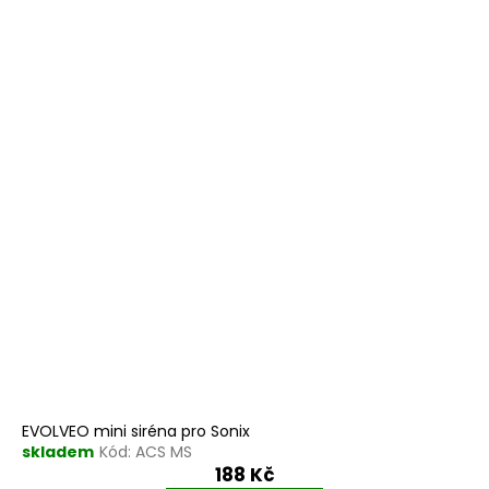
EVOLVEO mini siréna pro Sonix
skladem
Kód:
ACS MS
188 Kč