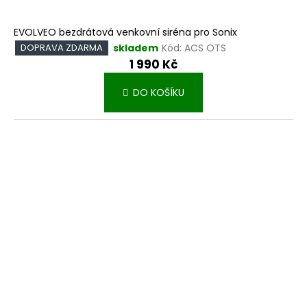
EVOLVEO bezdrátová venkovní siréna pro Sonix
skladem
Kód:
ACS OTS
DOPRAVA ZDARMA
1 990 Kč
DO KOŠÍKU