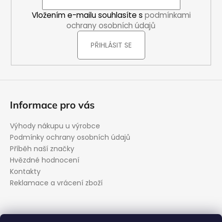
í
Vložením e-mailu souhlasíte s
podmínkami
ochrany osobních údajů
PŘIHLÁSIT SE
Informace pro vás
Výhody nákupu u výrobce
Podmínky ochrany osobních údajů
Příběh naší značky
Hvězdné hodnocení
Kontakty
Reklamace a vrácení zboží
Kontakt