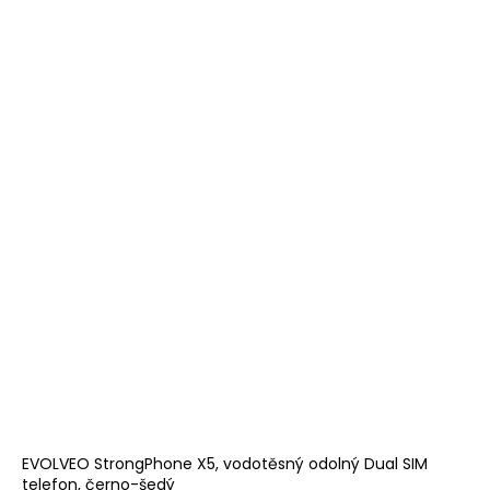
EVOLVEO StrongPhone X5, vodotěsný odolný Dual SIM
telefon, černo-šedý