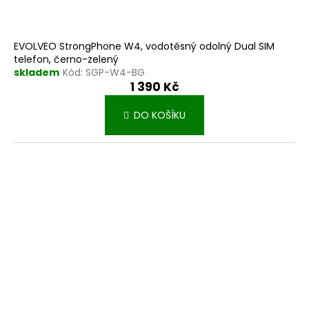
EVOLVEO StrongPhone W4, vodotěsný odolný Dual SIM
telefon, černo-zelený
skladem
Kód:
SGP-W4-BG
1 390 Kč
DO KOŠÍKU