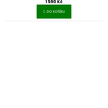
1 590 Kč
DO KOŠÍKU