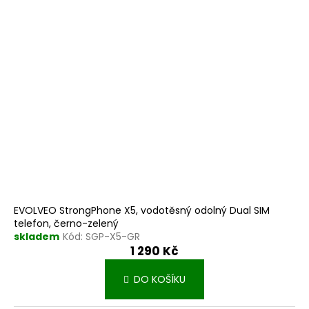
EVOLVEO StrongPhone X5, vodotěsný odolný Dual SIM
telefon, černo-zelený
skladem
Kód:
SGP-X5-GR
1 290 Kč
DO KOŠÍKU