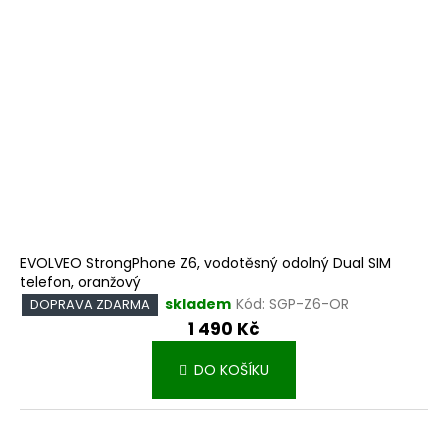
EVOLVEO StrongPhone Z6, vodotěsný odolný Dual SIM
telefon, oranžový
skladem
Kód:
SGP-Z6-OR
DOPRAVA ZDARMA
1 490 Kč
DO KOŠÍKU