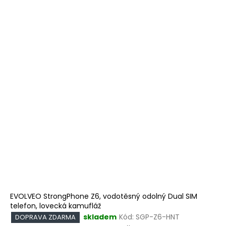
EVOLVEO StrongPhone Z6, vodotěsný odolný Dual SIM
telefon, lovecká kamufláž
skladem
Kód:
SGP-Z6-HNT
DOPRAVA ZDARMA