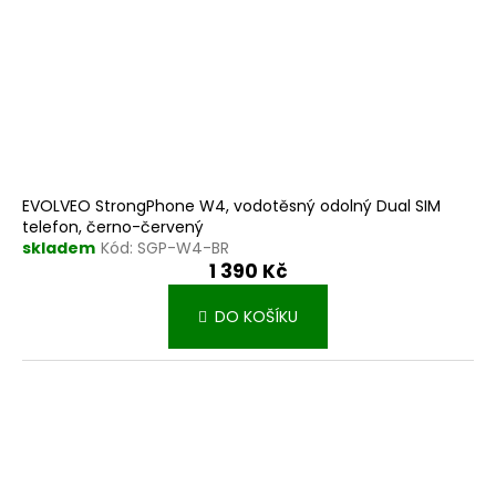
EVOLVEO StrongPhone W4, vodotěsný odolný Dual SIM
telefon, černo-červený
skladem
Kód:
SGP-W4-BR
1 390 Kč
DO KOŠÍKU