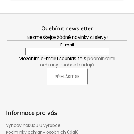
Z
á
Odebírat newsletter
p
Nezmeškejte žádné novinky či slevy!
a
E-mail
t
í
Vložením e-mailu souhlasíte s
podmínkami
ochrany osobních údajů
PŘIHLÁSIT SE
Informace pro vás
Výhody nákupu u výrobce
Podmínky ochrany osobních údajů