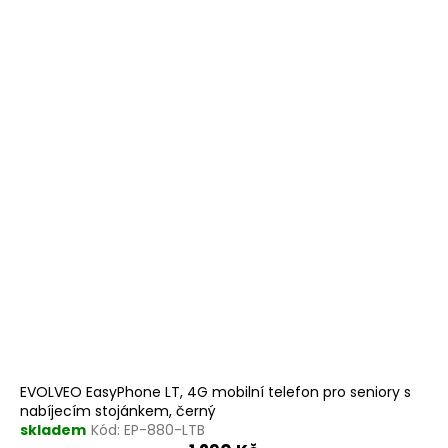
EVOLVEO EasyPhone LT, 4G mobilní telefon pro seniory s
nabíjecím stojánkem, černý
skladem
Kód:
EP-880-LTB