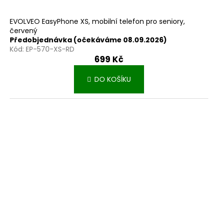
EVOLVEO EasyPhone XS, mobilní telefon pro seniory,
červený
Předobjednávka (očekáváme 08.09.2026)
Kód:
EP-570-XS-RD
699 Kč
DO KOŠÍKU