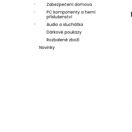
l
Zabezpečení domova
PC komponenty a herní
příslušenství
Audio a sluchátka
Dárkové poukazy
Rozbalené zboží
Novinky
í