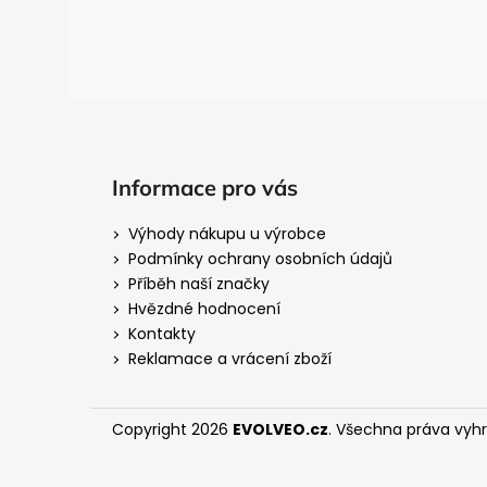
í
Informace pro vás
Výhody nákupu u výrobce
Podmínky ochrany osobních údajů
Příběh naší značky
Hvězdné hodnocení
Kontakty
Reklamace a vrácení zboží
Copyright 2026
EVOLVEO.cz
. Všechna práva vyh