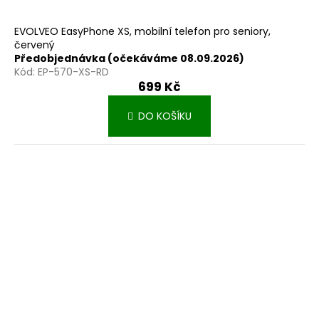
EVOLVEO EasyPhone XS, mobilní telefon pro seniory,
červený
Předobjednávka (očekáváme 08.09.2026)
Kód:
EP-570-XS-RD
699 Kč
DO KOŠÍKU