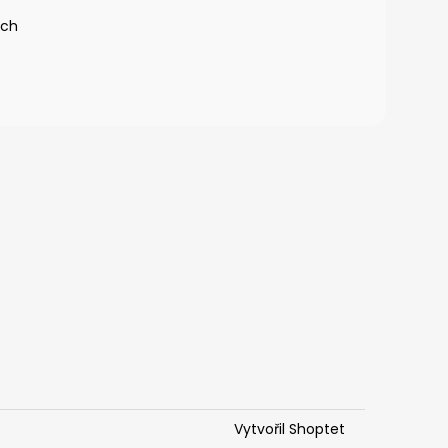
ích
Vytvořil Shoptet