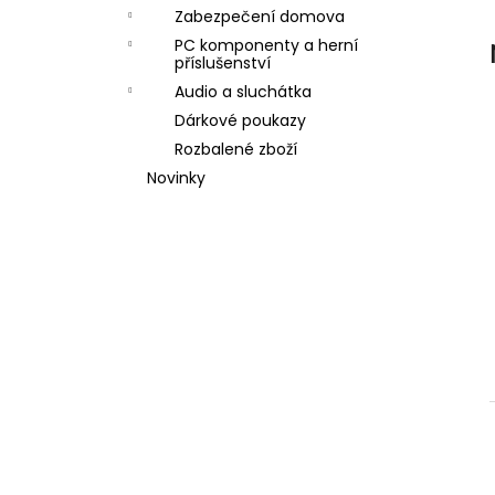
l
Zabezpečení domova
PC komponenty a herní
příslušenství
Audio a sluchátka
Dárkové poukazy
Rozbalené zboží
Novinky
í