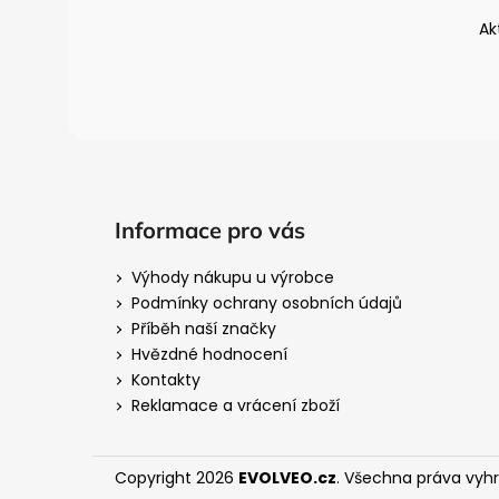
t
Ak
í
Informace pro vás
Výhody nákupu u výrobce
Podmínky ochrany osobních údajů
Příběh naší značky
Hvězdné hodnocení
Kontakty
Reklamace a vrácení zboží
Copyright 2026
EVOLVEO.cz
. Všechna práva vyh