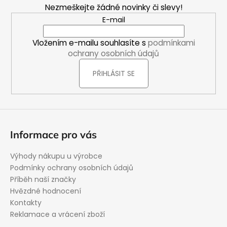
Nezmeškejte žádné novinky či slevy!
a
E-mail
t
í
Vložením e-mailu souhlasíte s
podmínkami
ochrany osobních údajů
PŘIHLÁSIT SE
Informace pro vás
Výhody nákupu u výrobce
Podmínky ochrany osobních údajů
Příběh naší značky
Hvězdné hodnocení
Kontakty
Reklamace a vrácení zboží