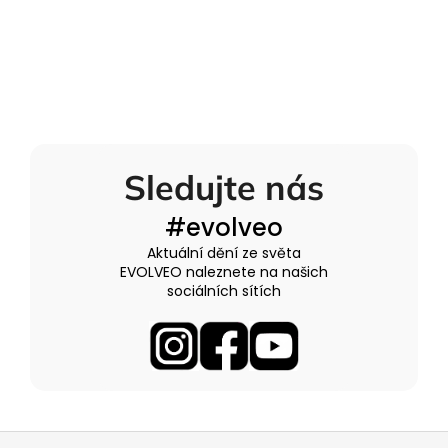
Sledujte nás
#evolveo
Aktuální dění ze světa
EVOLVEO naleznete na našich
sociálních sítích
Z