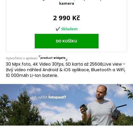
30 Mpx foto, 4K Video 30fps, SD karta až 256GB,Live view -
živý video náhled Android & iOS aplikace, Bluetooth a WiFi,
10 000mAh Li-Ion baterie.