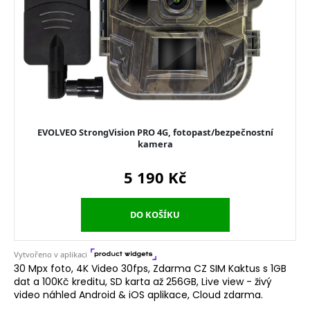
30 Mpx foto, 4K Video 30fps, Zdarma CZ SIM Kaktus s 1GB
dat a 100Kč kreditu, SD karta až 256GB, Live view - živý
video náhled Android & iOS aplikace, Cloud zdarma.