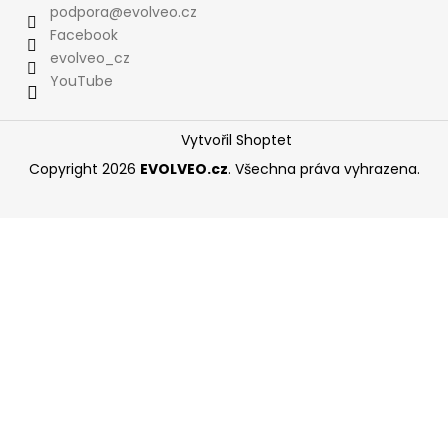
podpora
@
evolveo.cz
Facebook
evolveo_cz
YouTube
Vytvořil Shoptet
Copyright 2026
EVOLVEO.cz
. Všechna práva vyhrazena.