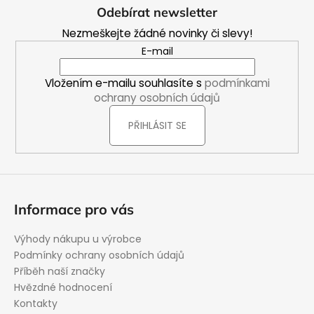
á
Odebírat newsletter
p
Nezmeškejte žádné novinky či slevy!
a
E-mail
t
í
Vložením e-mailu souhlasíte s
podmínkami
ochrany osobních údajů
PŘIHLÁSIT SE
Informace pro vás
Výhody nákupu u výrobce
Podmínky ochrany osobních údajů
Příběh naší značky
Hvězdné hodnocení
Kontakty