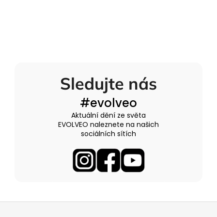
Sledujte nás
#evolveo
Aktuální dění ze světa
EVOLVEO naleznete na našich
sociálních sítích
Z