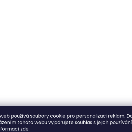
web používá soubory cookie pro personalizaci reklam. D
zením tohoto webu vyjadřujete souhlas s jejich používán
nformací
zde
.