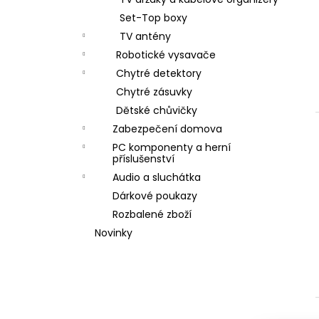
l
Set-Top boxy
TV antény
Robotické vysavače
Chytré detektory
Chytré zásuvky
Dětské chůvičky
Zabezpečení domova
PC komponenty a herní
příslušenství
í
Audio a sluchátka
i
Dárkové poukazy
Rozbalené zboží
Novinky