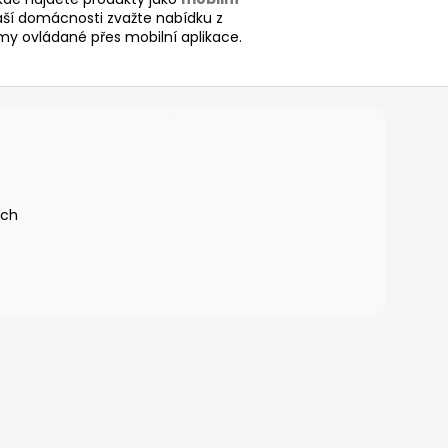
aší domácnosti zvažte nabídku z
my ovládané přes mobilní aplikace.
ích