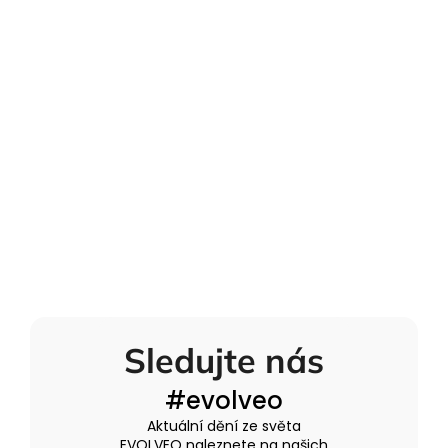
Sledujte nás
#evolveo
Aktuální dění ze světa
EVOLVEO naleznete na našich