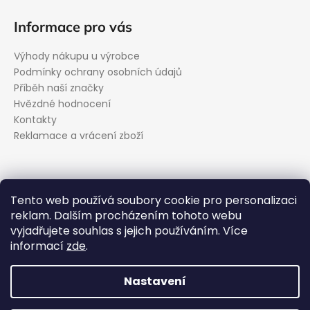
Informace pro vás
Výhody nákupu u výrobce
Podmínky ochrany osobních údajů
Příběh naší značky
Hvězdné hodnocení
Kontakty
Reklamace a vrácení zboží
Kontakt
Tento web používá soubory cookie pro personalizaci
reklam. Dalším procházením tohoto webu
podpora
@
evolveo.cz
vyjadřujete souhlas s jejich používáním. Více
Facebook
informací
zde
.
evolveo_cz
YouTube
Nastavení
Vytvořil Shoptet