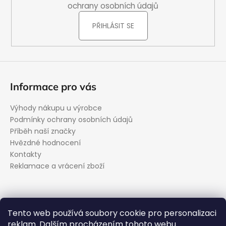
ochrany osobních údajů
PŘIHLÁSIT SE
Informace pro vás
Výhody nákupu u výrobce
Podmínky ochrany osobních údajů
Příběh naší značky
Hvězdné hodnocení
Kontakty
Reklamace a vrácení zboží
Kontakt
Tento web používá soubory cookie pro personalizaci
reklam. Dalším procházením tohoto webu
podpora
@
evolveo.cz