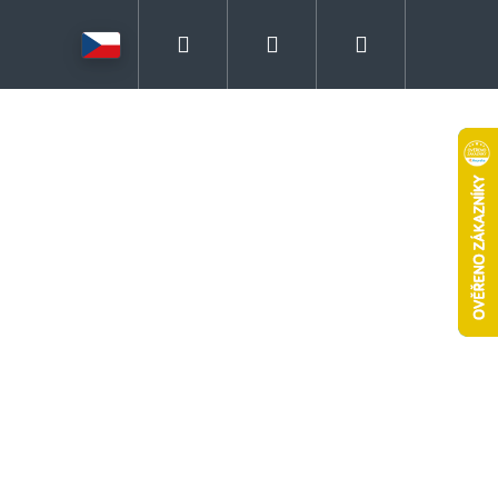
Hledat
Přihlášení
Nákupní
košík