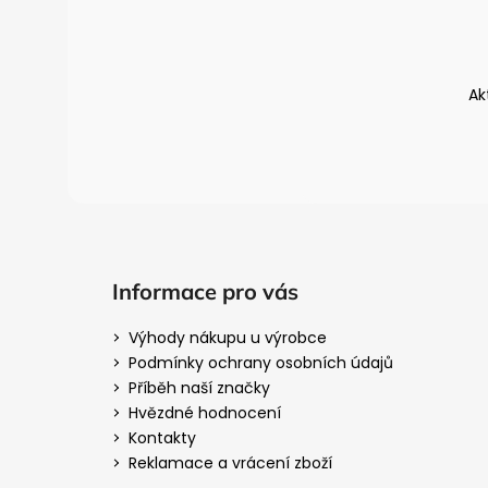
p
a
t
Ak
í
Informace pro vás
Výhody nákupu u výrobce
Podmínky ochrany osobních údajů
Příběh naší značky
Hvězdné hodnocení
Kontakty
Reklamace a vrácení zboží