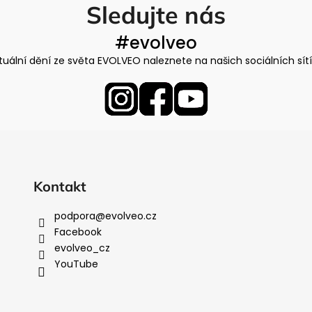
Sledujte nás
#evolveo
tuální dění ze světa EVOLVEO naleznete na našich sociálních sít
Kontakt
podpora
@
evolveo.cz
Facebook
evolveo_cz
YouTube