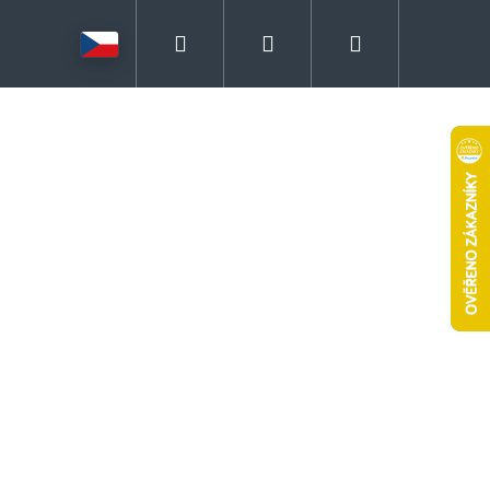
Hledat
Přihlášení
Nákupní
košík