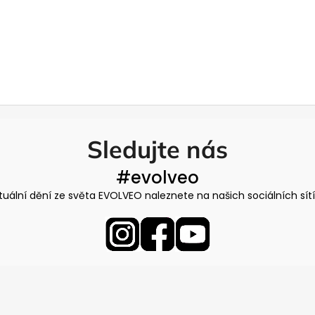
Sledujte nás
#evolveo
tuální dění ze světa EVOLVEO naleznete na našich sociálních sít