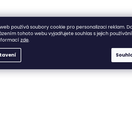
web používá soubory cookie pro personalizaci reklam. D
zením tohoto webu vyjadřujete souhlas s jejich používán
nformací
zde
.
tavení
Souhl