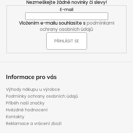
Nezmeškejte žádné novinky či slevy!
a
E-mail
t
í
Vložením e-mailu souhlasíte s
podmínkami
ochrany osobních údajů
PŘIHLÁSIT SE
Informace pro vás
Výhody nákupu u výrobce
Podmínky ochrany osobních údajů
Příběh naší značky
Hvězdné hodnocení
Kontakty
Reklamace a vrácení zboží