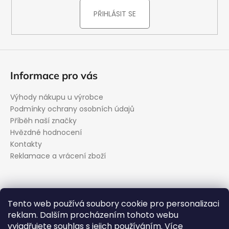
PŘIHLÁSIT SE
Informace pro vás
Výhody nákupu u výrobce
Podmínky ochrany osobních údajů
Příběh naší značky
Hvězdné hodnocení
Kontakty
Reklamace a vrácení zboží
Kontakt
Tento web používá soubory cookie pro personalizaci
reklam. Dalším procházením tohoto webu
podpora
@
evolveo.cz
vyjadřujete souhlas s jejich používáním. Více
Facebook