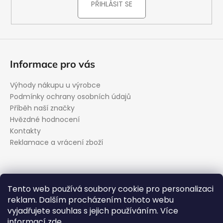
PŘIHLÁSIT SE
Informace pro vás
Výhody nákupu u výrobce
Podmínky ochrany osobních údajů
Příběh naší značky
Hvězdné hodnocení
Kontakty
Reklamace a vrácení zboží
Kontakt
Tento web používá soubory cookie pro personalizaci
reklam. Dalším procházením tohoto webu
podpora
@
evolveo.cz
vyjadřujete souhlas s jejich používáním. Více
Facebook
informací
zde
.