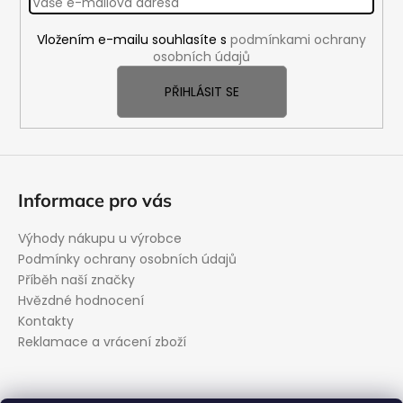
a
Vložením e-mailu souhlasíte s
podmínkami ochrany
t
osobních údajů
í
PŘIHLÁSIT SE
Informace pro vás
Výhody nákupu u výrobce
Podmínky ochrany osobních údajů
Příběh naší značky
Hvězdné hodnocení
Kontakty
Reklamace a vrácení zboží