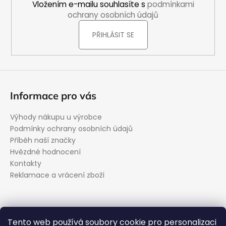
í
Vložením e-mailu souhlasíte s
podmínkami
ochrany osobních údajů
PŘIHLÁSIT SE
Informace pro vás
Výhody nákupu u výrobce
Podmínky ochrany osobních údajů
Příběh naší značky
Hvězdné hodnocení
Kontakty
Reklamace a vrácení zboží
Kontakt
Tento web používá soubory cookie pro personalizaci