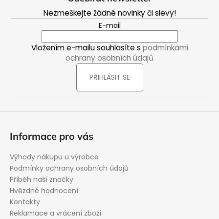
p
Nezmeškejte žádné novinky či slevy!
a
E-mail
t
í
Vložením e-mailu souhlasíte s
podmínkami
ochrany osobních údajů
PŘIHLÁSIT SE
Informace pro vás
Výhody nákupu u výrobce
Podmínky ochrany osobních údajů
Příběh naší značky
Hvězdné hodnocení
Kontakty
Reklamace a vrácení zboží