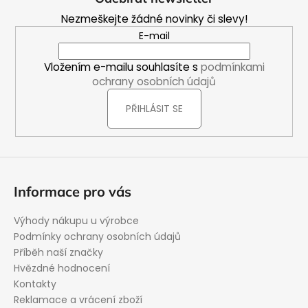
p
Nezmeškejte žádné novinky či slevy!
a
E-mail
t
í
Vložením e-mailu souhlasíte s
podmínkami
ochrany osobních údajů
PŘIHLÁSIT SE
Informace pro vás
Výhody nákupu u výrobce
Podmínky ochrany osobních údajů
Příběh naší značky
Hvězdné hodnocení
Kontakty
Reklamace a vrácení zboží