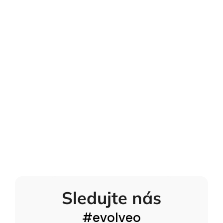
Sledujte nás
#evolveo