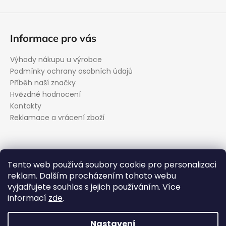
Informace pro vás
Výhody nákupu u výrobce
Podmínky ochrany osobních údajů
Příběh naší značky
Hvězdné hodnocení
Kontakty
Reklamace a vrácení zboží
Kontakt
Tento web používá soubory cookie pro personalizaci
reklam. Dalším procházením tohoto webu
podpora
@
evolveo.cz
vyjadřujete souhlas s jejich používáním. Více
Facebook
informací
zde
.
evolveo_cz
YouTube
Nastavení